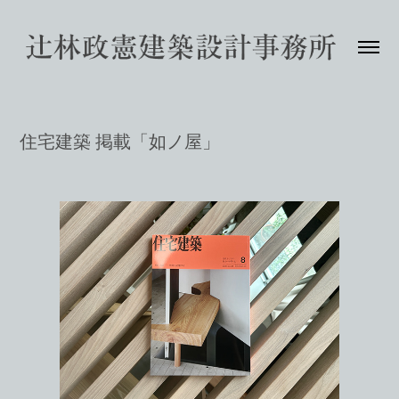
住宅建築 掲載「如ノ屋」